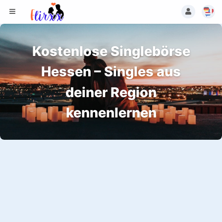
Kostenlose Singlebörse
Hessen – Singles aus
deiner Region
kennenlernen