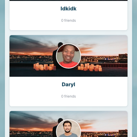
Idkidk
0 friends
Daryl
0 friends