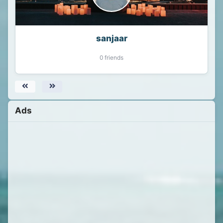
sanjaar
0 friends
Ads