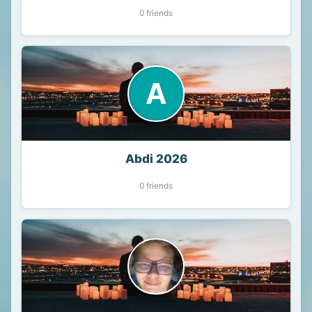
0 friends
A
Abdi 2026
0 friends